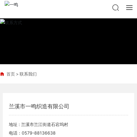
首页
联系我们
兰溪市一鸣织造有限公司
地址 : 兰溪市兰江街道石宕坞村
电话：
0579-88136638